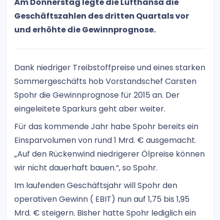
Am Donnerstag legte die Lufthansa die
Geschäftszahlen des dritten Quartals vor
und erhöhte die Gewinnprognose.
Dank niedriger Treibstoffpreise und eines starken
Sommergeschäfts hob Vorstandschef Carsten
Spohr die Gewinnprognose für 2015 an. Der
eingeleitete Sparkurs geht aber weiter.
Für das kommende Jahr habe Spohr bereits ein
Einsparvolumen von rund 1 Mrd. € ausgemacht.
„Auf den Rückenwind niedrigerer Ölpreise können
wir nicht dauerhaft bauen.“, so Spohr.
Im laufenden Geschäftsjahr will Spohr den
operativen Gewinn ( EBIT) nun auf 1,75 bis 1,95
Mrd. € steigern. Bisher hatte Spohr lediglich ein