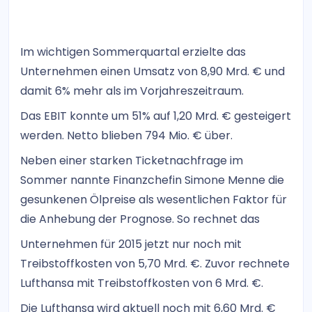
Im wichtigen Sommerquartal erzielte das
Unternehmen einen Umsatz von 8,90 Mrd. € und
damit 6% mehr als im Vorjahreszeitraum.
Das EBIT konnte um 51% auf 1,20 Mrd. € gesteigert
werden. Netto blieben 794 Mio. € über.
Neben einer starken Ticketnachfrage im
Sommer nannte Finanzchefin Simone Menne die
gesunkenen Ölpreise als wesentlichen Faktor für
die Anhebung der Prognose. So rechnet das
Unternehmen für 2015 jetzt nur noch mit
Treibstoffkosten von 5,70 Mrd. €. Zuvor rechnete
Lufthansa mit Treibstoffkosten von 6 Mrd. €.
Die Lufthansa wird aktuell noch mit 6,60 Mrd. €