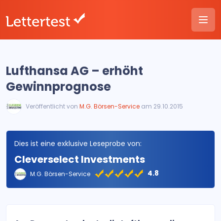
Lufthansa AG – erhöht
Gewinnprognose
Veröffentlicht von
M.G. Börsen-Service
am 29.10.2015
Dies ist eine exklusive Leseprobe von:
Cleverselect Investments
4.8
M.G. Börsen-Service