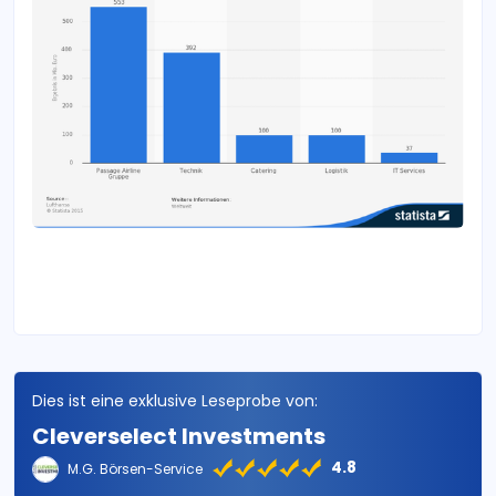
Dies ist eine exklusive Leseprobe von:
Cleverselect Investments
4.8
M.G. Börsen-Service