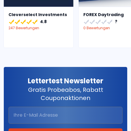
Cleverselect Investments
FOREX Daytrading
4.8
?
247 Bewertungen
0 Bewertungen
Lettertest Newsletter
Gratis Probeabos, Rabatt
Couponaktionen