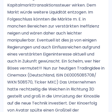
Kapitalmarkttransaktionssteuer wirken. Dem
Markt würde weitere Liquidität entzogen. Im
Folgeschluss könnten die Märkte m. E. in
manchen Bereichen zur verstärkten Ineffizienz
neigen und wären daher auch leichter
manipulierbar. Eventuell ist dies ja von einigen
Regierungen und auch Einflussreichen aufgrund
eines verstärkten Eigeninteresse aktuell und
auch in Zukunft gewünscht. Ein Schelm, wer hier
Böses vermutet!!! Nun zur heutigen Tradingidee in
Cinemaxx (Deutschland, ISIN DE0005085708/
WKN 508570, Ticker MXC) Das Unternehmen
hatte rechtzeitig die Weichen in Richtung 3D
gestellt und groß in die Umrüstung der Kinosäle
auf die neue Technik investiert. Der Kinoerfolg
von Avatar spülte einen Großteil der