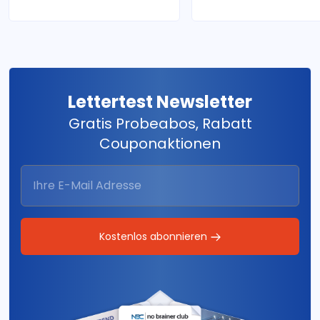
Lettertest Newsletter
Gratis Probeabos, Rabatt
Couponaktionen
Kostenlos abonnieren