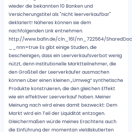
wieder die bekannten 10 Banken und
Versicherungstitel als "nicht leerverkaufbar"
deklariert! Näheres können sie dem
nachfolgenden Link entnehmen.
http://www.bafin.de/cln_161/nn_722564/SharedDo
__nnn=true Es gibt einige Studien, die
bescheinigen, dass ein Leerverkaufsverbot wenig
nützt, denn institutionelle Marktteilnehmer, die
den Großteil der Leerverkäufer ausmachen
können über einen kleinen „Umweg“ synthetische
Produkte konstruieren, die den gleichen Effekt
wie ein effektiver Leerverkauf haben. Meiner
Meinung nach wird eines damit bezweckt: Dem
Markt wird ein Teil der Liquidität entzogen.
Gleichermaßen würde meines Erachtens auch
die Einführung der momentan vieldiskutierten