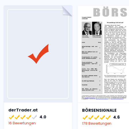
derTrader.at
BÖRSENSIGNALE
4.0
4.6
16 Bewertungen
178 Bewertungen