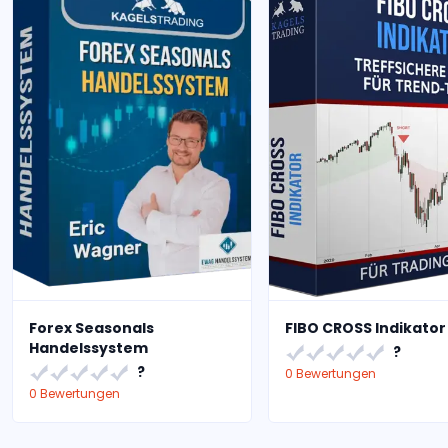
Forex Seasonals
FIBO CROSS Indikator
Handelssystem
?
?
0 Bewertungen
0 Bewertungen