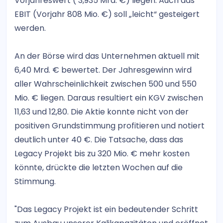
Vorjahreswert ( 3,935 Mrd. €) liegen. Auch das
EBIT (Vorjahr 808 Mio. €) soll „leicht“ gesteigert
werden.
An der Börse wird das Unternehmen aktuell mit
6,40 Mrd. € bewertet. Der Jahresgewinn wird
aller Wahrscheinlichkeit zwischen 500 und 550
Mio. € liegen. Daraus resultiert ein KGV zwischen
11,63 und 12,80. Die Aktie konnte nicht von der
positiven Grundstimmung profitieren und notiert
deutlich unter 40 €. Die Tatsache, dass das
Legacy Projekt bis zu 320 Mio. € mehr kosten
könnte, drückte die letzten Wochen auf die
Stimmung.
"Das Legacy Projekt ist ein bedeutender Schritt