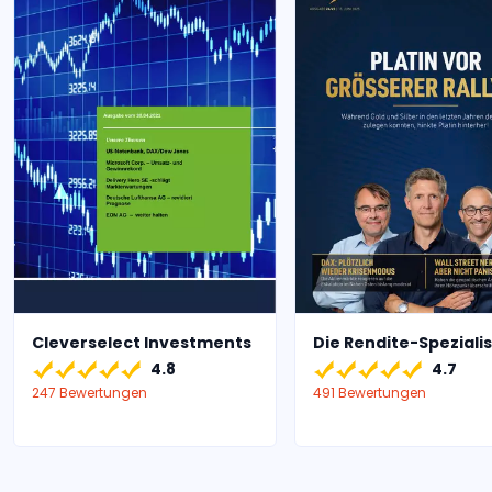
Cleverselect Investments
Die Rendite-Speziali
4.8
4.7
247 Bewertungen
491 Bewertungen