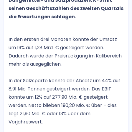
Düngemittel- und Salzproduzent K+S mit
seinen Geschäftszahlen des zweiten Quartals
die Erwartungen schlagen.
In den ersten drei Monaten konnte der Umsatz
um 19% auf 1,28 Mrd. € gesteigert werden.
Dadurch wurde der Preisrückgang im Kalibereich
mehr als ausgeglichen.
In der Salzsparte konnte der Absatz um 44% auf
8,91 Mio. Tonnen gesteigert werden. Das EBIT
konnte um 12% auf 277,90 Mio. € gesteigert
werden. Netto blieben 190,20 Mio. € über – dies
liegt 21,90 Mio. € oder 13% über dem
Vorjahreswert.