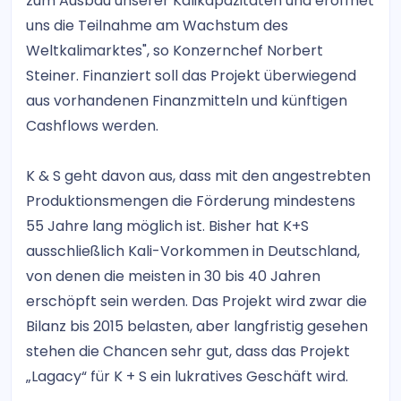
zum Ausbau unserer Kalikapazitäten und eröffnet
uns die Teilnahme am Wachstum des
Weltkalimarktes", so Konzernchef Norbert
Steiner. Finanziert soll das Projekt überwiegend
aus vorhandenen Finanzmitteln und künftigen
Cashflows werden.
K & S geht davon aus, dass mit den angestrebten
Produktionsmengen die Förderung mindestens
55 Jahre lang möglich ist. Bisher hat K+S
ausschließlich Kali-Vorkommen in Deutschland,
von denen die meisten in 30 bis 40 Jahren
erschöpft sein werden. Das Projekt wird zwar die
Bilanz bis 2015 belasten, aber langfristig gesehen
stehen die Chancen sehr gut, dass das Projekt
„Lagacy“ für K + S ein lukratives Geschäft wird.