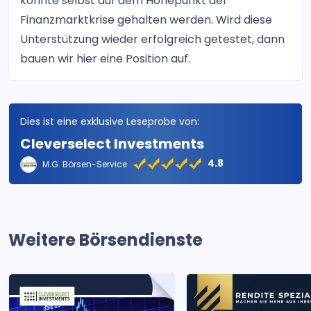
konnte selbst auf dem Höhepunkt der
Finanzmarktkrise gehalten werden. Wird diese
Unterstützung wieder erfolgreich getestet, dann
bauen wir hier eine Position auf.
Dies ist eine exklusive Leseprobe von:
Cleverselect Investments
4.8
M.G. Börsen-Service
Weitere Börsendienste