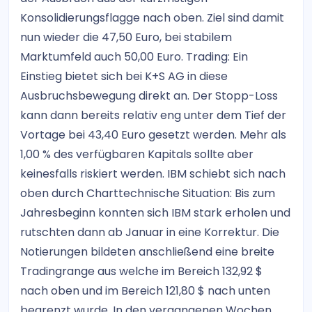
Konsolidierungsflagge nach oben. Ziel sind damit
nun wieder die 47,50 Euro, bei stabilem
Marktumfeld auch 50,00 Euro. Trading: Ein
Einstieg bietet sich bei K+S AG in diese
Ausbruchsbewegung direkt an. Der Stopp-Loss
kann dann bereits relativ eng unter dem Tief der
Vortage bei 43,40 Euro gesetzt werden. Mehr als
1,00 % des verfügbaren Kapitals sollte aber
keinesfalls riskiert werden. IBM schiebt sich nach
oben durch Charttechnische Situation: Bis zum
Jahresbeginn konnten sich IBM stark erholen und
rutschten dann ab Januar in eine Korrektur. Die
Notierungen bildeten anschließend eine breite
Tradingrange aus welche im Bereich 132,92 $
nach oben und im Bereich 121,80 $ nach unten
begrenzt wurde. In den vergangenen Wochen