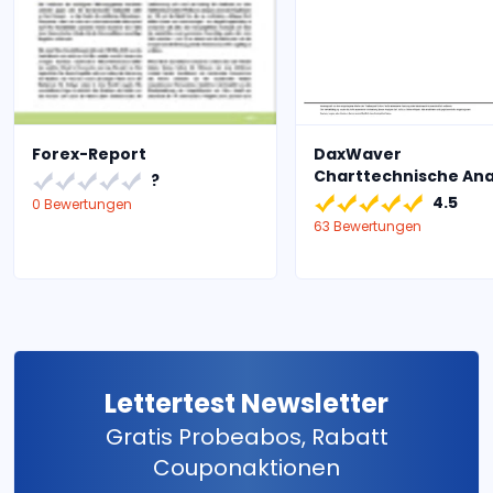
Forex-Report
DaxWaver
Charttechnische An
?
4.5
0 Bewertungen
63 Bewertungen
Lettertest Newsletter
Gratis Probeabos, Rabatt
Couponaktionen