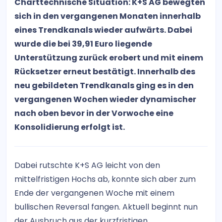
Charttechnische Situation: K+S AG bewegten
sich in den vergangenen Monaten innerhalb
eines Trendkanals wieder aufwärts. Dabei
wurde die bei 39,91 Euro liegende
Unterstützung zurück erobert und mit einem
Rücksetzer erneut bestätigt. Innerhalb des
neu gebildeten Trendkanals ging es in den
vergangenen Wochen wieder dynamischer
nach oben bevor in der Vorwoche eine
Konsolidierung erfolgt ist.
Dabei rutschte K+S AG leicht von den
mittelfristigen Hochs ab, konnte sich aber zum
Ende der vergangenen Woche mit einem
bullischen Reversal fangen. Aktuell beginnt nun
der Ausbruch aus der kurzfristigen