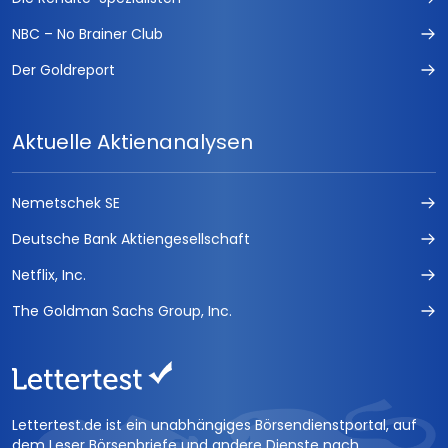
NBC – No Brainer Club
Der Goldreport
Aktuelle Aktienanalysen
Nemetschek SE
Deutsche Bank Aktiengesellschaft
Netflix, Inc.
The Goldman Sachs Group, Inc.
Lettertest.de ist ein unabhängiges Börsendienstportal, auf
dem Leser Börsenbriefe und andere Dienste nach