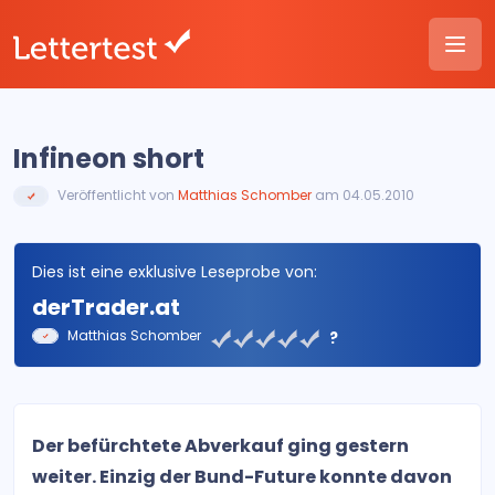
Infineon short
Veröffentlicht von
Matthias Schomber
am 04.05.2010
Dies ist eine exklusive Leseprobe von:
derTrader.at
Matthias Schomber
?
Der befürchtete Abverkauf ging gestern
weiter. Einzig der Bund-Future konnte davon