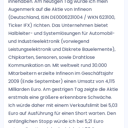
innehaben. Am heutigen Tag würde ich mein
Augenmerk auf die Aktie von Infineon
(Deutschland, ISIN DE0006231004 / WKN 623100,
Ticker IFX) richten. Das Unternehmen bietet
Halbleiter- und Systemlösungen für Automobil-
und Industrieelektronik (vorwiegend
Leistungselektronik und Diskrete Bauelemente),
Chipkarten, Sensoren, sowie Drahtlose
Kommunikation an. Mit weltweit rund 30.000
Mitarbeitern erzielte Infineon im Geschäftsjahr
2009 (Ende September) einen Umsatz von 4,115
Milliarden Euro. Am gestrigen Tag zeigte die Aktie
erstmals eine größere erkennbare Schwäche.
Ich würde daher mit einem Verkaufslimit bei 5,03
Euro auf Ausführung für einen Short warten. Den
anfänglichen Stopp würde ich bei 5,21 Euro