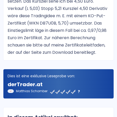
setzen. Das Kursziel sehe ich bei 4,50 Euro.
Verkauf (L 5,03) Stopp 5,21 Kursziel 4,50 Derivativ
wäre diese Tradingidee m. E. mit einem KO-Put-
Zertifikat (WKN DB7U0B, 5,70) umsetzbar. Das
Einstiegslimit läge in diesem Fall bei ca. 0,97/0,98
Euro im Zertifikat. Zur näheren Berechnung
schauen sie bitte auf meine Zertifikateleitfaden,
der auf der Seite zum Download bereitliegt.
Dies ist eine exklusive Leseprobe von:
derTrader.at
Matthias Schomber
?