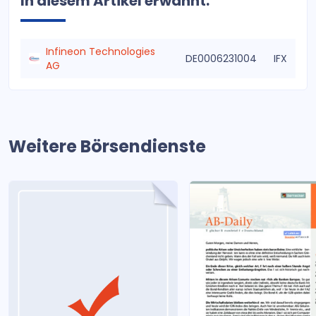
In diesem Artikel erwähnt:
Infineon Technologies
DE0006231004
IFX
AG
Weitere Börsendienste