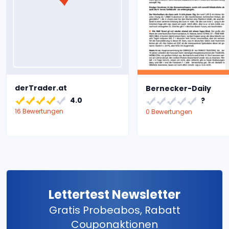
derTrader.at
Bernecker-Daily
4.0
?
16 Bewertungen
0 Bewertungen
Lettertest Newsletter
Gratis Probeabos, Rabatt
Couponaktionen