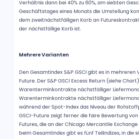
Verhältnis dann bei 40% zu 60%, am siebten Gesc
Geschäftstages eines Monats die Umstellung komp
dem zweitnächstfälligen Korb an Futureskontrak
der nächstfällige Korb ist.
Mehrere Varianten
Den Gesamtindex S&P GSCI gibt es in mehreren Va
Future. Der S&P GSCI Excess Return (siehe Chart) m
Warenterminkontrakte nächstfälliger Liefermonate
Warenterminkontrakte nächstfälliger Liefermona
während der Spot-Index das Niveau der Rohstoffp
GSCI-Future zeigt ferner die faire Bewertung vo
Futures, die an der Chicago Mercantile Exchang
beim Gesamtindex gibt es fünf Teilindizes, in die 