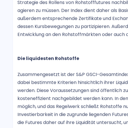
Strategie des Rollens von Rohstofffutures nachb
agieren zu müssen. Der Index dient daher als Basi
außerdem entsprechende Zertifikate und Exchang
dessen Kursbewegungen zu partizipieren. Außerd
Entwicklung an den Rohstoffmärkten oder auch al
Die liquidesten Rohstoffe
Zusammengesetzt ist der S&P GSCI-Gesamtindex 
dabei bestimmte Kriterien hinsichtlich ihrer Liqu
werden. Diese Voraussetzungen sind öffentlich z
kosteneffizient nachgebildet werden kann. In dem
möglich, und das Regelwerk schließt Rohstoffe nur
Investierbarkeit in die zugrunde liegenden Futu
die Futures daher auf ihre Liquidität untersucht,