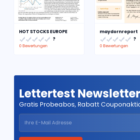
HOT STOCKS EUROPE
maydornreport
?
?
0 Bewertungen
0 Bewertungen
Lettertest Newslette
Gratis Probeabos, Rabatt Couponakt