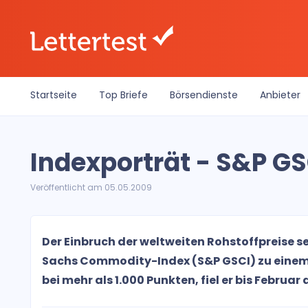
Startseite
Top Briefe
Börsendienste
Anbieter
Indexporträt - S&P GS
Veröffentlicht am 05.05.2009
Der Einbruch der weltweiten Rohstoffpreise 
Sachs Commodity-Index (S&P GSCI) zu einem d
bei mehr als 1.000 Punkten, fiel er bis Februar