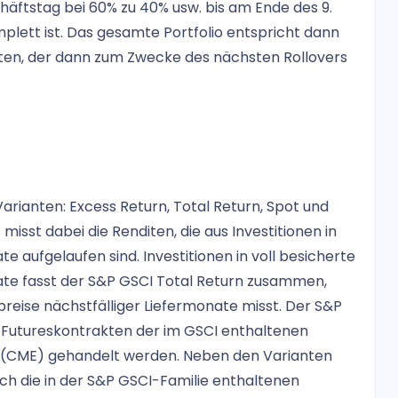
häftstag bei 60% zu 40% usw. bis am Ende des 9.
lett ist. Das gesamte Portfolio entspricht dann
ten, der dann zum Zwecke des nächsten Rollovers
rianten: Excess Return, Total Return, Spot und
isst dabei die Renditen, die aus Investitionen in
 aufgelaufen sind. Investitionen in voll besicherte
te fasst der S&P GSCI Total Return zusammen,
reise nächstfälliger Liefermonate misst. Der S&P
n Futureskontrakten der im GSCI enthaltenen
e (CME) gehandelt werden. Neben den Varianten
sich die in der S&P GSCI-Familie enthaltenen