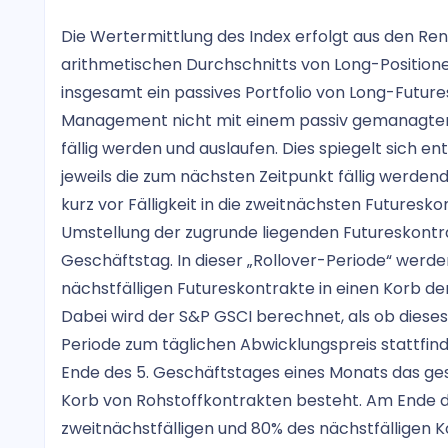
Die Wertermittlung des Index erfolgt aus den Rend
arithmetischen Durchschnitts von Long-Positione
insgesamt ein passives Portfolio von Long-Futures-
Management nicht mit einem passiv gemanagten A
fällig werden und auslaufen. Dies spiegelt sich e
jeweils die zum nächsten Zeitpunkt fällig werde
kurz vor Fälligkeit in die zweitnächsten Futuresko
Umstellung der zugrunde liegenden Futureskontra
Geschäftstag. In dieser „Rollover-Periode“ werde
nächstfälligen Futureskontrakte in einen Korb der
Dabei wird der S&P GSCI berechnet, als ob diese
Periode zum täglichen Abwicklungspreis stattfinde
Ende des 5. Geschäftstages eines Monats das ge
Korb von Rohstoffkontrakten besteht. Am Ende d
zweitnächstfälligen und 80% des nächstfälligen K