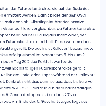
iten der Futureskontrakte, die auf der Basis des
n ermittelt werden. Damit bildet der S&P GSCI
Positionen ab. Allerdings ist hier das passive
ktienportfolio vergleichbar, da Futureskontrakte
ntsprechend bei der Bildung des Index wider, der
nden Futureskontrakte enthält. Diese werden dann
ntrakte gerollt. Die auch als „Rollover“ bezeichnete
kte erfolgt einmal im Monat vom 5. bis zum 9.
n jeden Tag 20% des Portfoliowertes der
 zweitnächstfälligen Futureskontrakte gerollt.
s Rollen am Ende jedes Tages während der Rollover-
t. Konkret sieht dies dann so aus, dass bis kurz vor
samte S&P GSCI-Portfolio aus dem nächstfälligen
es 5. Geschäftstages sind es dann 20% des
orbes. Am Ende des 6. Geschäftstages liegt das