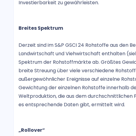
Investierbarkeit zu gewährleisten.
Breites Spektrum
Derzeit sind im S&P GSCI 24 Rohstoffe aus den Ber
Landwirtschaft und Viehwirtschaft enthalten (sieh
Spektrum der Rohstoffmärkte ab. Größtes Gewicht
breite Streuung über viele verschiedene Rohstoffe
außergewöhnlicher Ereignisse auf einzelne Rohst
Gewichtung der einzelnen Rohstoffe innerhalb des
Weltproduktion, die aus dem durchschnittlichen P
es entsprechende Daten gibt, ermittelt wird.
„Rollover“