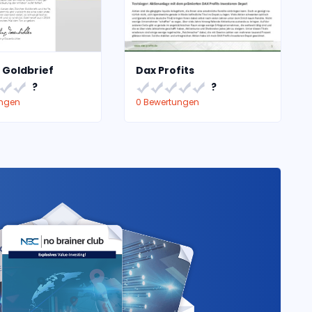
 Goldbrief
Dax Profits
?
?
ungen
0 Bewertungen