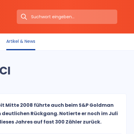
Artikel & News
CI
seit Mitte 2008 führte auch beim S&P Goldman
eutlichen Rückgang. Notierte er noch im Juli
 dieses Jahres auf fast 300 Zähler zurück.