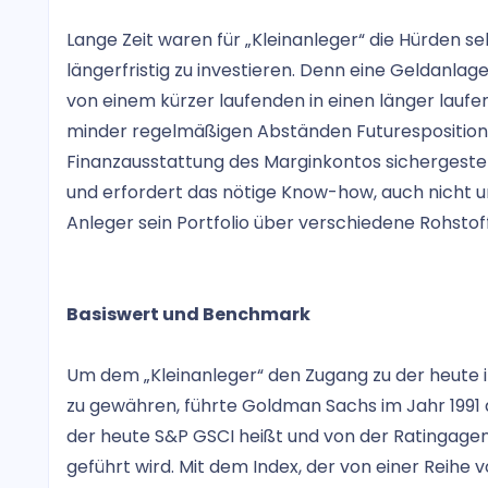
Lange Zeit waren für „Kleinanleger“ die Hürden 
längerfristig zu investieren. Denn eine Geldanlag
von einem kürzer laufenden in einen länger laufe
minder regelmäßigen Abständen Futurespositionen
Finanzausstattung des Marginkontos sichergestell
und erfordert das nötige Know-how, auch nicht un
Anleger sein Portfolio über verschiedene Rohstoffe 
Basiswert und Benchmark
Um dem „Kleinanleger“ den Zugang zu der heute 
zu gewähren, führte Goldman Sachs im Jahr 199
der heute S&P GSCI heißt und von der Ratingage
geführt wird. Mit dem Index, der von einer Reihe 