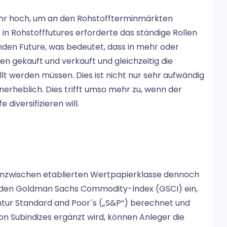
sehr hoch, um an den Rohstoffterminmärkten
e in Rohstofffutures erforderte das ständige Rollen
nden Future, was bedeutet, dass in mehr oder
 gekauft und verkauft und gleichzeitig die
t werden müssen. Dies ist nicht nur sehr aufwändig
erheblich. Dies trifft umso mehr zu, wenn der
diversifizieren will.
inzwischen etablierten Wertpapierklasse dennoch
1 den Goldman Sachs Commodity-Index (GSCI) ein,
ntur Standard and Poor´s („S&P“) berechnet und
von Subindizes ergänzt wird, können Anleger die