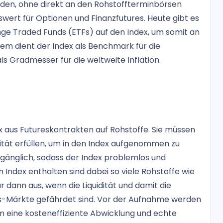
ilden, ohne direkt an den Rohstoffterminbörsen
swert für Optionen und Finanzfutures. Heute gibt es
e Traded Funds (ETFs) auf den Index, um somit an
em dient der Index als Benchmark für die
s Gradmesser für die weltweite Inflation.
aus Futureskontrakten auf Rohstoffe. Sie müssen
idität erfüllen, um in den Index aufgenommen zu
ugänglich, sodass der Index problemlos und
 Index enthalten sind dabei so viele Rohstoffe wie
 dann aus, wenn die Liquidität und damit die
res-Märkte gefährdet sind. Vor der Aufnahme werden
 um eine kosteneffiziente Abwicklung und echte