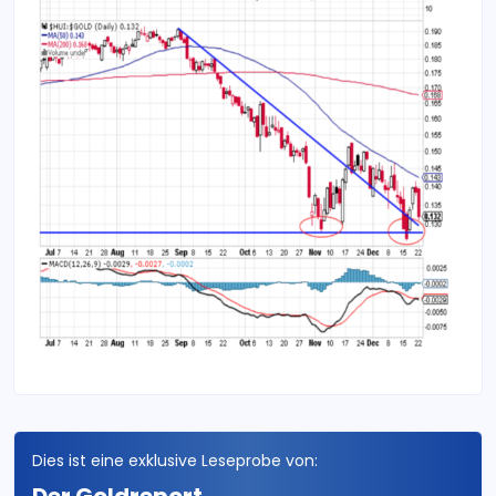
Dies ist eine exklusive Leseprobe von: