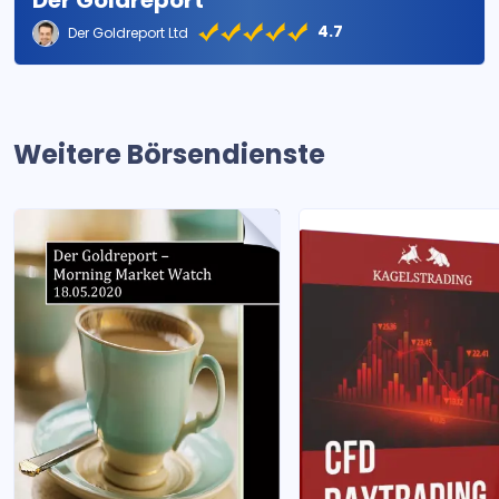
Der Goldreport
4.7
Der Goldreport Ltd
Weitere Börsendienste