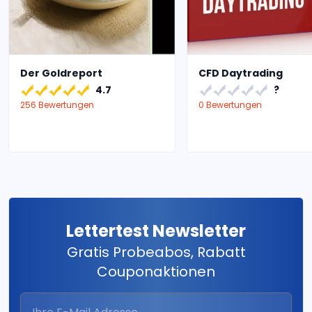
Der Goldreport
CFD Daytrading
4.7
?
256 Bewertungen
0 Bewertungen
Lettertest Newsletter
Gratis Probeabos, Rabatt
Couponaktionen