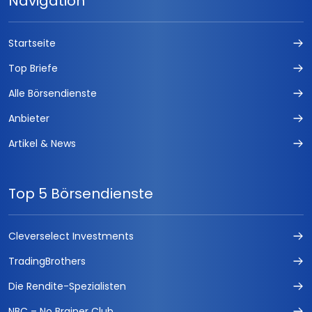
Navigation
Startseite
Top Briefe
Alle Börsendienste
Anbieter
Artikel & News
Top 5 Börsendienste
Cleverselect Investments
TradingBrothers
Die Rendite-Spezialisten
NBC – No Brainer Club