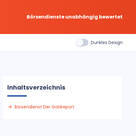
Börsendienste unabhängig bewertet
Dunkles Design
Inhaltsverzeichnis
Börsendienst Der Goldreport