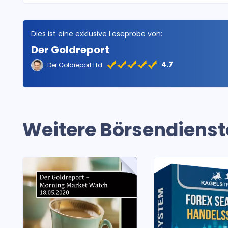
Dies ist eine exklusive Leseprobe von:
Der Goldreport
4.7
Der Goldreport Ltd
Weitere Börsendienst