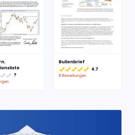
rn.
Bullenbrief
ionsliste
4.7
?
8 Bewertungen
ungen