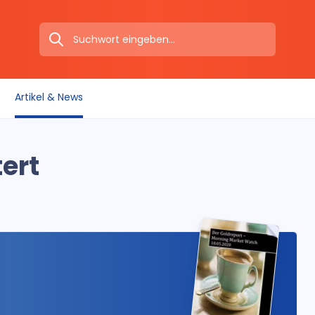
Artikel & News
tert