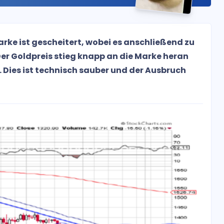
arke ist gescheitert, wobei es anschließend zu
er Goldpreis stieg knapp an die Marke heran
 Dies ist technisch sauber und der Ausbruch