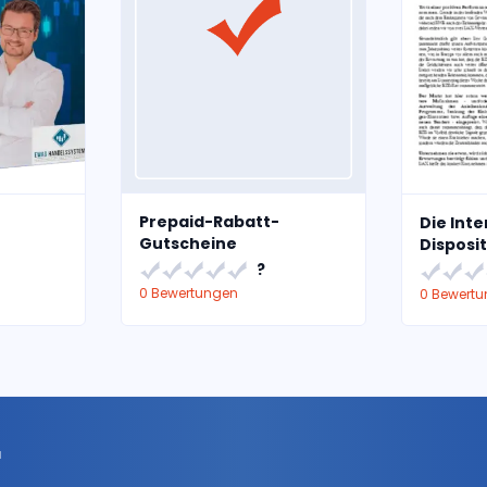
Prepaid-Rabatt-
Die Inte
Gutscheine
Disposit
?
0 Bewertungen
0 Bewert
r