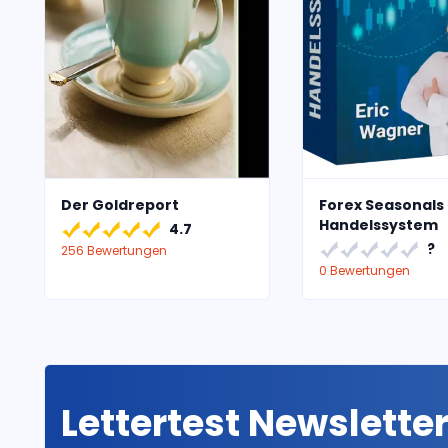
Der Goldreport
Forex Seasonals
Handelssystem
4.7
?
256 Bewertungen
0 Bewertungen
Lettertest Newslette