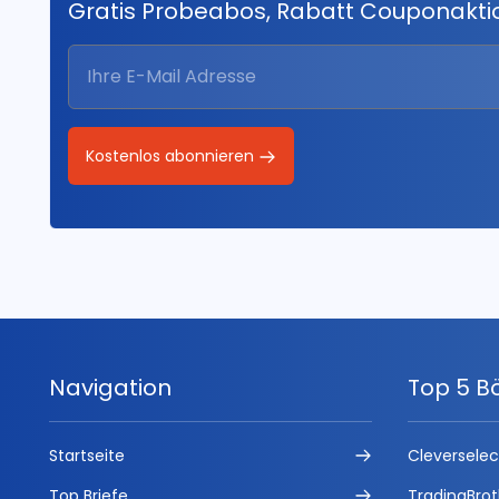
Gratis Probeabos, Rabatt Couponakt
Kostenlos abonnieren
Navigation
Top 5 B
Startseite
Cleversele
Top Briefe
TradingBrot