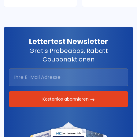
Lettertest Newsletter
Gratis Probeabos, Rabatt
Couponaktionen
Kostenlos abonnieren