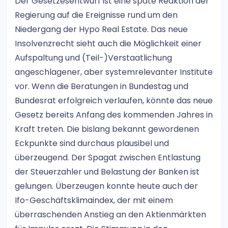
Der Gesetzesentwurf ist eine späte Reaktion der
Regierung auf die Ereignisse rund um den
Niedergang der Hypo Real Estate. Das neue
Insolvenzrecht sieht auch die Möglichkeit einer
Aufspaltung und (Teil-)Verstaatlichung
angeschlagener, aber systemrelevanter Institute
vor. Wenn die Beratungen in Bundestag und
Bundesrat erfolgreich verlaufen, könnte das neue
Gesetz bereits Anfang des kommenden Jahres in
Kraft treten. Die bislang bekannt gewordenen
Eckpunkte sind durchaus plausibel und
überzeugend. Der Spagat zwischen Entlastung
der Steuerzahler und Belastung der Banken ist
gelungen. Überzeugen konnte heute auch der
Ifo-Geschäftsklimaindex, der mit einem
überraschenden Anstieg an den Aktienmärkten