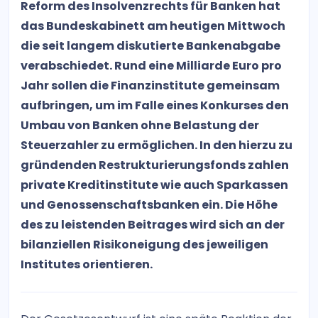
Reform des Insolvenzrechts für Banken hat
das Bundeskabinett am heutigen Mittwoch
die seit langem diskutierte Bankenabgabe
verabschiedet. Rund eine Milliarde Euro pro
Jahr sollen die Finanzinstitute gemeinsam
aufbringen, um im Falle eines Konkurses den
Umbau von Banken ohne Belastung der
Steuerzahler zu ermöglichen. In den hierzu zu
gründenden Restrukturierungsfonds zahlen
private Kreditinstitute wie auch Sparkassen
und Genossenschaftsbanken ein. Die Höhe
des zu leistenden Beitrages wird sich an der
bilanziellen Risikoneigung des jeweiligen
Institutes orientieren.