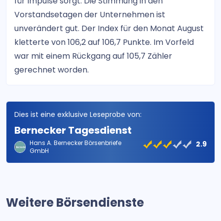
für Impulse sorgt. Die Stimmung in den
Vorstandsetagen der Unternehmen ist
unverändert gut. Der Index für den Monat August
kletterte von 106,2 auf 106,7 Punkte. Im Vorfeld
war mit einem Rückgang auf 105,7 Zähler
gerechnet worden.
Dies ist eine exklusive Leseprobe von:
Bernecker Tagesdienst
Hans A. Bernecker Börsenbriefe
2.9
GmbH
Weitere Börsendienste