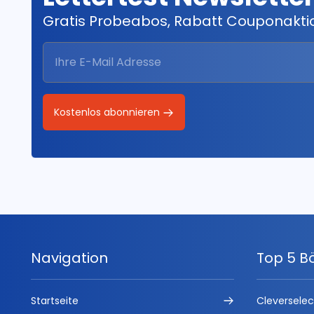
Gratis Probeabos, Rabatt Couponakt
Kostenlos abonnieren
Navigation
Top 5 B
Startseite
Cleversele