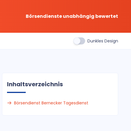
Börsendienste unabhängig bewertet
Dunkles Design
Inhaltsverzeichnis
Börsendienst Bernecker Tagesdienst