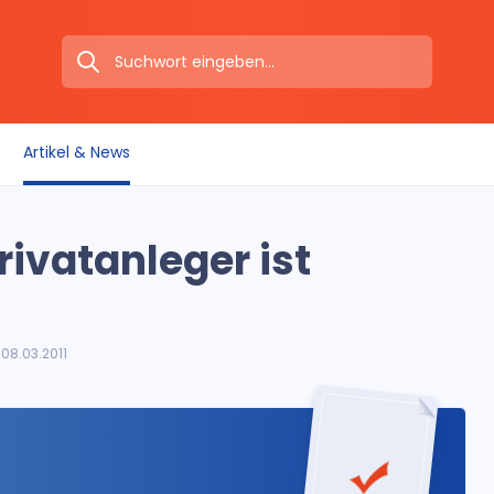
Artikel & News
ivatanleger ist
08.03.2011