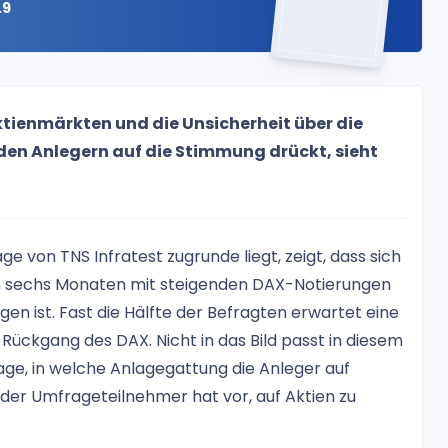
.9
ktienmärkten und die Unsicherheit über die
den Anlegern auf die Stimmung drückt, sieht
 von TNS Infratest zugrunde liegt, zeigt, dass sich
en sechs Monaten mit steigenden DAX-Notierungen
n ist. Fast die Hälfte der Befragten erwartet eine
Rückgang des DAX. Nicht in das Bild passt in diesem
e, in welche Anlagegattung die Anleger auf
l der Umfrageteilnehmer hat vor, auf Aktien zu