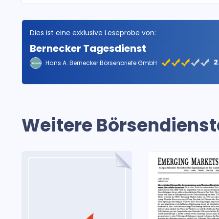
Dies ist eine exklusive Leseprobe von:
Bernecker Tagesdienst
2
Hans A. Bernecker Börsenbriefe GmbH
Weitere Börsendienst