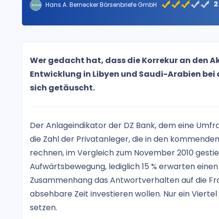
2
Hans A. Bernecker Börsenbriefe GmbH
Wer gedacht hat, dass die Korrekur an den A
Entwicklung in Libyen und Saudi-Arabien bei 
sich getäuscht.
Der Anlageindikator der DZ Bank, dem eine Umfrage
die Zahl der Privatanleger, die in den kommend
rechnen, im Vergleich zum November 2010 gestiege
Aufwärtsbewegung, lediglich 15 % erwarten einen 
Zusammenhang das Antwortverhalten auf die Frag
absehbare Zeit investieren wollen. Nur ein Vierte
setzen.