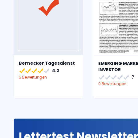
Bernecker Tagesdienst
EMERGING MARK
INVESTOR
4.2
?
5 Bewertungen
0 Bewertungen
Lettertest Newslette