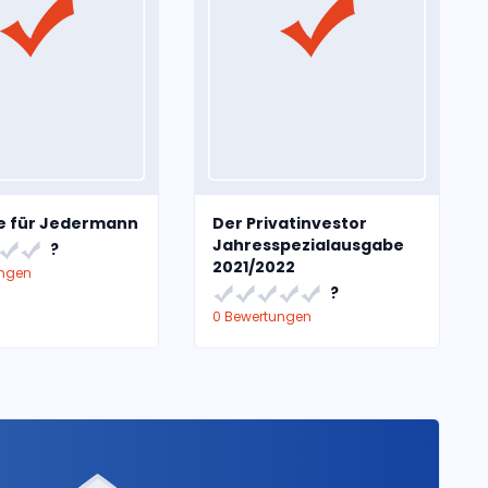
ie für Jedermann
Der Privatinvestor
Jahresspezialausgabe
?
2021/2022
ungen
?
0 Bewertungen