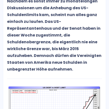
Nachdem es sonst immer zu monatelangen
Diskussionen um die Anhebung des US-
Schuldenlimits kam, scheint nun alles ganz
einfach zu laufen. Das US-
Repräsentantenhaus und der Senat haben in
dieser Woche zugestimmt, die
Schuldenobergrenze, die eigentlich nie eine
wirkliche Grenze war, bis März 2015
aufzuheben. Demnach dürfen die Vereinigten
Staaten von Amerika neue Schulden in
unbegrenzter Höhe aufnehmen.