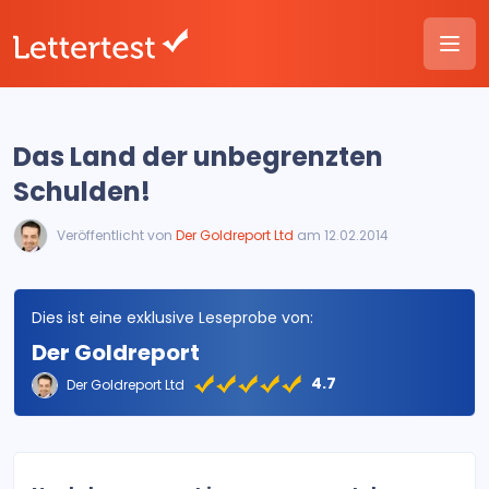
Das Land der unbegrenzten
Schulden!
Veröffentlicht von
Der Goldreport Ltd
am 12.02.2014
Dies ist eine exklusive Leseprobe von:
Der Goldreport
4.7
Der Goldreport Ltd