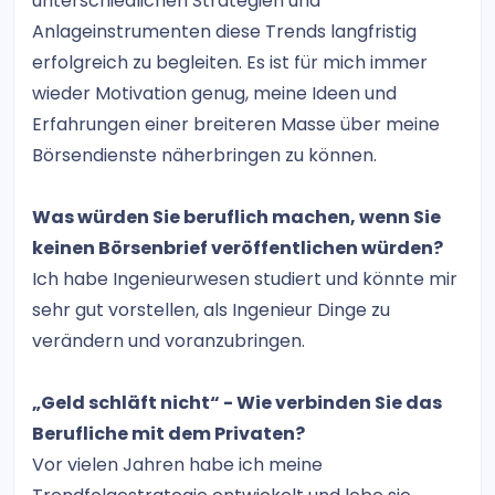
unterschiedlichen Strategien und
Anlageinstrumenten diese Trends langfristig
erfolgreich zu begleiten. Es ist für mich immer
wieder Motivation genug, meine Ideen und
Erfahrungen einer breiteren Masse über meine
Börsendienste näherbringen zu können.
Was würden Sie beruflich machen, wenn Sie
keinen Börsenbrief veröffentlichen würden?
Ich habe Ingenieurwesen studiert und könnte mir
sehr gut vorstellen, als Ingenieur Dinge zu
verändern und voranzubringen.
„Geld schläft nicht“ - Wie verbinden Sie das
Berufliche mit dem Privaten?
Vor vielen Jahren habe ich meine