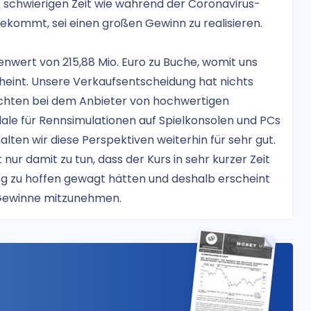
r schwierigen Zeit wie während der Coronavirus-
kommt, sei einen großen Gewinn zu realisieren.
enwert von 215,88 Mio. Euro zu Buche, womit uns
cheint. Unsere Verkaufsentscheidung hat nichts
sichten bei dem Anbieter von hochwertigen
le für Rennsimulationen auf Spielkonsolen und PCs
lten wir diese Perspektiven weiterhin für sehr gut.
nur damit zu tun, dass der Kurs in sehr kurzer Zeit
stieg zu hoffen gewagt hätten und deshalb erscheint
r Gewinne mitzunehmen.