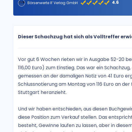
4.6
Börsenwerte IF Verlag GmbH
Dieser Schachzug hat sich als Volltreffer erw
Vor gut 6 Wochen rieten wir in Ausgabe 52-20 be
116,00 Euro) zum Einstieg. Das war ein Schachzug, 
gemessen an der damaligen Notiz von 41 Euro er
Schlussnotierung am Montag von 116 Euro an der 
Stuttgart heranzieht.
Und wir haben entschieden, aus diesen Buchgewi
diese Position zum Verkauf stellen. Das entspric
besteht, Gewinne laufen zu lassen, aber in dies