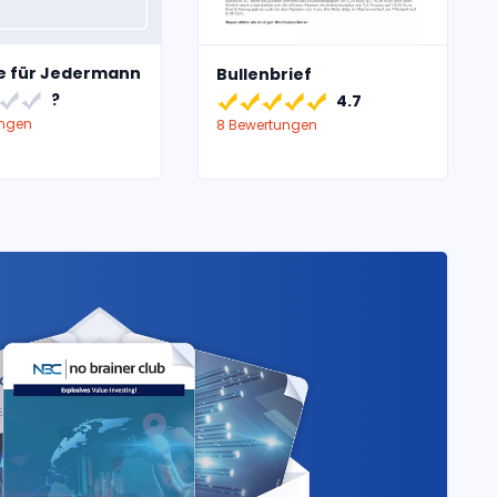
ie für Jedermann
Bullenbrief
?
4.7
ungen
8 Bewertungen