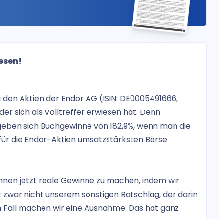
iesen!
i den Aktien der Endor AG (ISIN: DE0005491666,
der sich als Volltreffer erwiesen hat. Denn
geben sich Buchgewinne von 182,9%, wenn man die
für die Endor-Aktien umsatzstärksten Börse
nnen jetzt reale Gewinne zu machen, indem wir
ht zwar nicht unserem sonstigen Ratschlag, der darin
em Fall machen wir eine Ausnahme. Das hat ganz