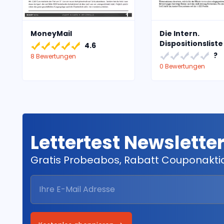
MoneyMail
Die Intern.
Dispositionsliste
4.6
?
8 Bewertungen
0 Bewertungen
Lettertest Newslette
Gratis Probeabos, Rabatt Couponakt