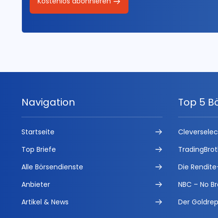
Kostenlos abonnieren
Navigation
Top 5 B
Startseite
Cleversele
Top Briefe
TradingBrot
Alle Börsendienste
Die Rendite
Anbieter
NBC – No Br
Artikel & News
Der Goldrep