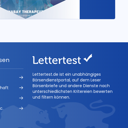
ysen
Lettertest.de ist ein unabhängiges
Börsendienstportal, auf dem Leser
Börsenbriefe und andere Dienste nach
chaft
unterschiedlichsten Kritereien bewerten
und filtern können.
c.