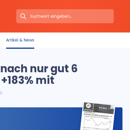
Artikel & News
nach nur gut 6
+183% mit
20