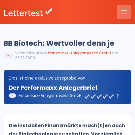
BB Biotech: Wertvoller denn je
Veröffentlicht von
Performaxx-Anlegermedien GmbH
am
22.02.2009
Dies ist eine exklusive Leseprobe von:
Der Performaxx Anlegerbrief
Performaxx-Anlegermedien GmbH
?
Die instabilen Finanzmärkte mach(t)en auch
der Biotechnologie zu schaffen. Vor ziemlich