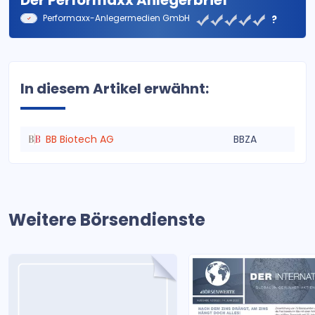
Der Performaxx Anlegerbrief
Performaxx-Anlegermedien GmbH
?
In diesem Artikel erwähnt:
BB Biotech AG
BBZA
Weitere Börsendienste