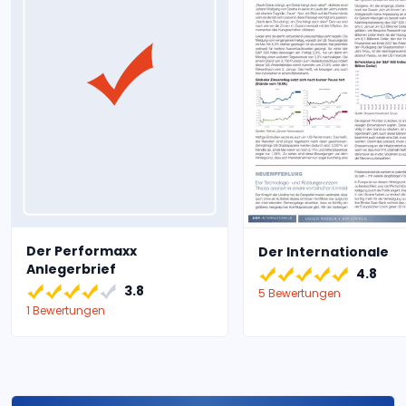
Der Performaxx
Der Internationale
Anlegerbrief
4.8
3.8
5 Bewertungen
1 Bewertungen