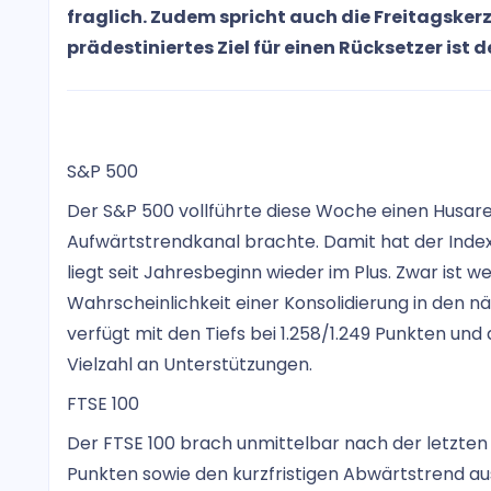
fraglich. Zudem spricht auch die Freitagsker
prädestiniertes Ziel für einen Rücksetzer ist 
S&P 500
Der S&P 500 vollführte diese Woche einen Husarenr
Aufwärtstrendkanal brachte. Damit hat der Index 
liegt seit Jahresbeginn wieder im Plus. Zwar ist 
Wahrscheinlichkeit einer Konsolidierung in den n
verfügt mit den Tiefs bei 1.258/1.249 Punkten un
Vielzahl an Unterstützungen.
FTSE 100
Der FTSE 100 brach unmittelbar nach der letzte
Punkten sowie den kurzfristigen Abwärtstrend aus