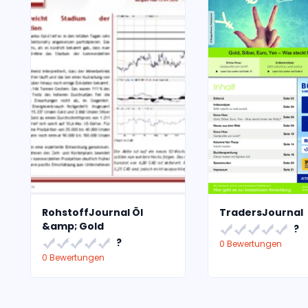
RohstoffJournal Öl
TradersJournal
&amp; Gold
?
?
0 Bewertungen
0 Bewertungen