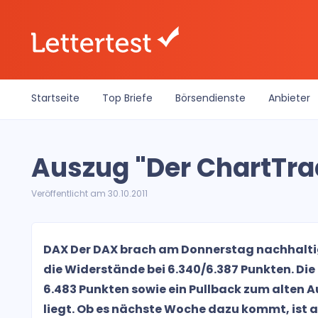
Startseite
Top Briefe
Börsendienste
Anbieter
Auszug "Der ChartTrad
Veröffentlicht am 30.10.2011
DAX Der DAX brach am Donnerstag nachhalti
die Widerstände bei 6.340/6.387 Punkten. Die 
6.483 Punkten sowie ein Pullback zum alten Au
liegt. Ob es nächste Woche dazu kommt, ist a