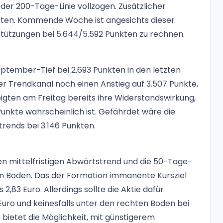
 der 200-Tage-Linie vollzogen. Zusätzlicher
kten. Kommende Woche ist angesichts dieser
tützungen bei 5.644/5.592 Punkten zu rechnen.
eptember-Tief bei 2.693 Punkten in den letzten
r Trendkanal noch einen Anstieg auf 3.507 Punkte,
eigten am Freitag bereits ihre Widerstandswirkung,
 Punkte wahrscheinlich ist. Gefährdet wäre die
trends bei 3.146 Punkten.
n mittelfristigen Abwärtstrend und die 50-Tage-
ten Boden. Das der Formation immanente Kursziel
83 Euro. Allerdings sollte die Aktie dafür
Euro und keinesfalls unter den rechten Boden bei
o bietet die Möglichkeit, mit günstigerem