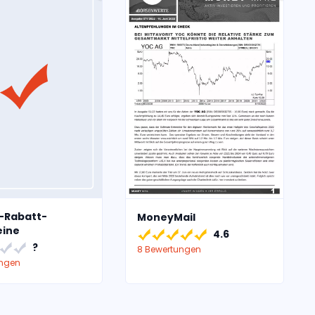
-Rabatt-
MoneyMail
eine
4.6
?
8 Bewertungen
ungen