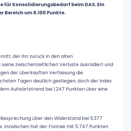
ze für Konsolidierungsbedarf beim DAX. Ein
der Bereich um 6.100 Punkte.
itt, der ihn zurück in den alten
seine zwischenzeitlichen Verluste ausradiert und
wegen der überkauften Verfassung die
ächsten Tagen deutlich gestiegen, doch der Index
d dem Aufwärtstrend bei 1.247 Punkten über eine
n Besprechung über den Widerstand bei 5.377
. Inzwischen hat der Footsie mit 5.747 Punkten