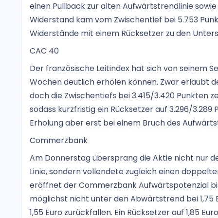
einen Pullback zur alten Aufwärtstrendlinie sowie
Widerstand kam vom Zwischentief bei 5.753 Pun
Widerstände mit einem Rücksetzer zu den Unters
CAC 40
Der französische Leitindex hat sich von seinem S
Wochen deutlich erholen können. Zwar erlaubt de
doch die Zwischentiefs bei 3.415/3.420 Punkten z
sodass kurzfristig ein Rücksetzer auf 3.296/3.289
Erholung aber erst bei einem Bruch des Aufwärts
Commerzbank
Am Donnerstag übersprang die Aktie nicht nur de
Linie, sondern vollendete zugleich einen doppel
eröffnet der Commerzbank Aufwärtspotenzial bis 2,
möglichst nicht unter den Abwärtstrend bei 1,75 
1,55 Euro zurückfallen. Ein Rücksetzer auf 1,85 Eur