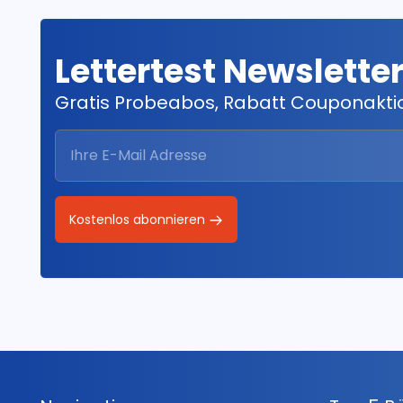
Lettertest Newslette
Gratis Probeabos, Rabatt Couponakt
Kostenlos abonnieren