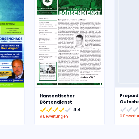
Prepaid
Hanseatischer
Gutsch
Börsendienst
4.4
0 Bewert
9 Bewertungen