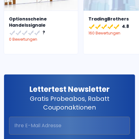
Optionsscheine
TradingBrothers
Handelssignale
4.8
?
160 Bewertungen
0 Bewertungen
Lettertest Newsletter
Gratis Probeabos, Rabatt
Couponaktionen