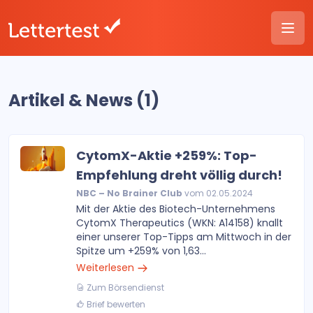
Artikel & News (1)
CytomX-Aktie +259%: Top-
Empfehlung dreht völlig durch!
NBC – No Brainer Club
vom 02.05.2024
Mit der Aktie des Biotech-Unternehmens
CytomX Therapeutics (WKN: A14158) knallt
einer unserer Top-Tipps am Mittwoch in der
Spitze um +259% von 1,63...
Weiterlesen
Zum Börsendienst
Brief bewerten