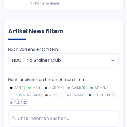
Kommentieren
Artikel News filtern
Nach Börsendienst filtern:
Nach analysierten Unternehmen filtern:
APPLE
MAN
NORDEX
DAIMLER
SIEMENS
COMMERZBANK
K+S
SOFTWARE
SÜDZUCKER
ALLIANZ