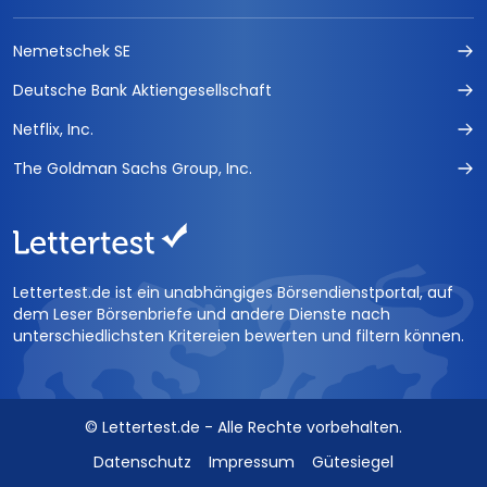
Nemetschek SE
Deutsche Bank Aktiengesellschaft
Netflix, Inc.
The Goldman Sachs Group, Inc.
Lettertest.de ist ein unabhängiges Börsendienstportal, auf
dem Leser Börsenbriefe und andere Dienste nach
unterschiedlichsten Kritereien bewerten und filtern können.
© Lettertest.de - Alle Rechte vorbehalten.
Datenschutz
Impressum
Gütesiegel