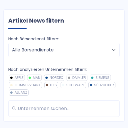
Artikel News filtern
Nach Börsendienst filtern:
Nach analysierten Unternehmen filtern:
APPLE
MAN
NORDEX
DAIMLER
SIEMENS
COMMERZBANK
K+S
SOFTWARE
SÜDZUCKER
ALLIANZ